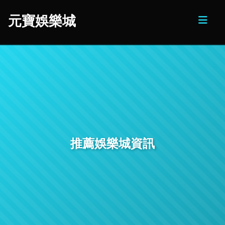
元寶娛樂城
推薦娛樂城資訊