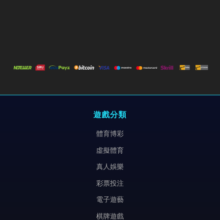
遊戲分類
體育博彩
虛擬體育
真人娛樂
彩票投注
電子遊藝
棋牌遊戲