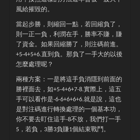
風給摧毀的。
當起步勝，則縮回一點，若回縮負了，
則一正一負，利潤在手，勝率不賺，賺
了資金。如果回縮勝了，則注碼前進。
+5-4+5+6.直到負。那負了一手大的以後
怎麼處理呢？
兩種方案：一是將這手負消隱到前面的
勝裡面去，如+5-4+6+7-8.實際上，這五
手可以看作是-6-6+6+6+6.就是說，這也
是對注碼進行轉換處理的一個基本功，
你不要去盯住這手-8不放，我們打一手
5，若負，3勝3負賺1個結束戰鬥。