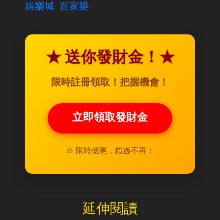
娛樂城
百家樂
★ 送你發財金！★
限時註冊領取！把握機會！
立即領取發財金
※ 限時優惠，錯過不再！
延伸閱讀