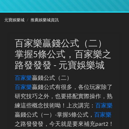
元寶娛樂城
推薦娛樂城資訊
百家樂贏錢公式（二）
掌握5條公式，百家樂之
路發發發 - 元寶娛樂城
百家樂
贏錢公式（二）
百家樂
贏錢公式有很多，各位玩家除了
研究技巧之外，也要搭配實際操作，熟
練這些概念技術呦！上次講完：
百家樂
贏錢公式（一）-掌握5條公式，
百家樂
之路發發發，今天就是要來補充part2！