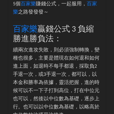
5個
百家樂
賺錢公式，一起服用，
百家
樂
之路發發發～
百家樂
贏錢公式 3 負縮
勝進勝負法：
續兩次進攻失敗，則必須強制轉換，變
種也很多，主要是體現在如何退和如何
進上面，如退時不每手都退，採取負2
手退一次，或3手退一次，都可以，以
本金和勝率為依據，靈活把握，進的時
候可以不一下子打到高位，打在中位元
也可以，然後以中位數為基礎，逐步上
行。也可以以中位數為基礎，以略高於